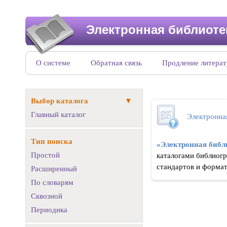
Электронная библиот
О системе
Обратная связь
Продление литера
Выбор каталога
Главный каталог
Электронн
Тип поиска
«Электронная библ
Простой
каталогами библиог
стандартов и форма
Расширенный
По словарям
Сквозной
Периодика